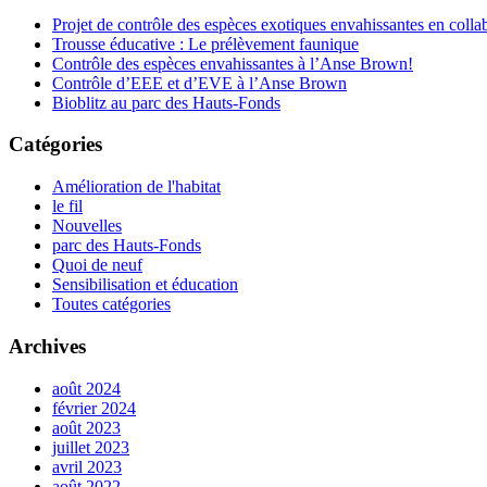
Projet de contrôle des espèces exotiques envahissantes en col
Trousse éducative : Le prélèvement faunique
Contrôle des espèces envahissantes à l’Anse Brown!
Contrôle d’EEE et d’EVE à l’Anse Brown
Bioblitz au parc des Hauts-Fonds
Catégories
Amélioration de l'habitat
le fil
Nouvelles
parc des Hauts-Fonds
Quoi de neuf
Sensibilisation et éducation
Toutes catégories
Archives
août 2024
février 2024
août 2023
juillet 2023
avril 2023
août 2022