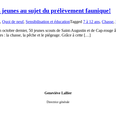
 jeunes au sujet du prélèvement faunique!
,
Quoi de neuf
,
Sensibilisation et éducation
Tagged
7 à 12 ans
,
Chasse
,
octobre dernier, 50 jeunes scouts de Saint-Augustin et de Cap-rouge âgé
s : la chasse, la pêche et le piégeage. Grâce à cette […]
Geneviève Lallier
Directrice générale