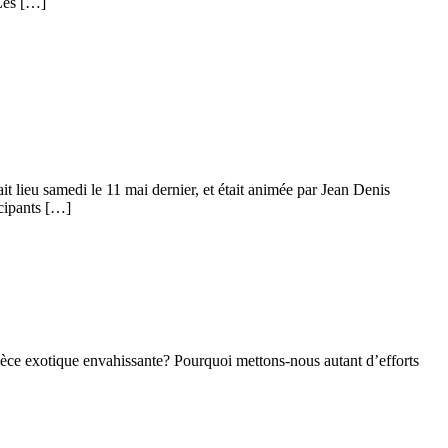
 Les […]
 lieu samedi le 11 mai dernier, et était animée par Jean Denis
icipants […]
èce exotique envahissante? Pourquoi mettons-nous autant d’efforts