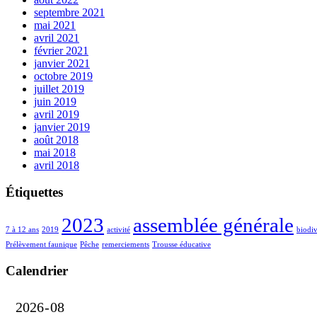
septembre 2021
mai 2021
avril 2021
février 2021
janvier 2021
octobre 2019
juillet 2019
juin 2019
avril 2019
janvier 2019
août 2018
mai 2018
avril 2018
Étiquettes
2023
assemblée générale
7 à 12 ans
2019
activité
biodiv
Prélèvement faunique
Pêche
remerciements
Trousse éducative
Calendrier