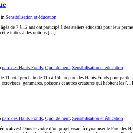
ue
 in
Sensibilisation et éducation
és de 7 à 12 ans ont participé à des ateliers éducatifs pour leur permet
u être initiés à des notions […]
n
parc des Hauts-Fonds
,
Quoi de neuf
,
Sensibilisation et éducation
le 11 août prochain de 11h à 15h au parc des Hauts-Fonds pour participe
, écrevisses, gammares, poissons et autres créatures qui habitent les […]
n
parc des Hauts-Fonds
,
Quoi de neuf
,
Sensibilisation et éducation
 éducatives! Dans le cadre d’un projet visant à dynamiser le Parc des H