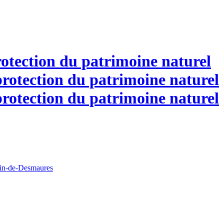
otection du patrimoine naturel
tin-de-Desmaures