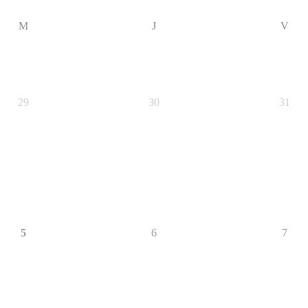
M
J
V
29
30
31
5
6
7