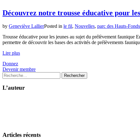
Découvrez notre trousse éducative pour les
by
Geneviève Lallier
Posted in
le fil
,
Nouvelles
,
parc des Hauts-Fonds
Trousse éducative pour les jeunes au sujet du prélèvement faunique En 
permettre de découvrir les bases des activités de prélèvements faunique
Lire plus
Donnez
Devenir membre
Rechercher :
L’auteur
Articles récents