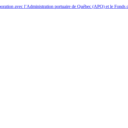
laboration avec l’Administration portuaire de Québec (APQ) et le Fonds