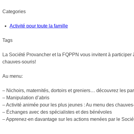
Categories
Activité pour toute la famille
Tags
La Société Provancher et la FQPPN vous invitent à participer à
chauves-souris!
Au menu:
– Nichoirs, maternités, dortoirs et greniers… découvrez les par
– Manipulation d’abris
– Activité animée pour les plus jeunes : Au menu des chauves-
– Échanges avec des spécialistes et des bénévoles
– Apprenez-en davantage sur les actions menées par le Soci