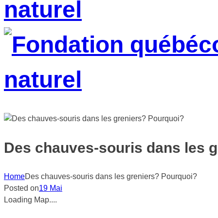
Des chauves-souris dans les 
Home
Des chauves-souris dans les greniers? Pourquoi?
Posted on
19 Mai
Loading Map....