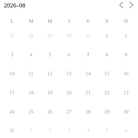
L
M
M
J
V
S
D
27
28
29
30
31
1
2
3
4
5
6
7
8
9
10
11
12
13
14
15
16
17
18
19
20
21
22
23
24
25
26
27
28
29
30
31
1
2
3
4
5
6