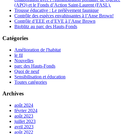
(APQ) et le Fonds d’Action Saint-Laurent (FASL).
Trousse éducative : Le prélèvement faunique
Contrôle des espèces envahissantes à l’Anse Brown!
Contrôle d’EEE et d’EVE à l’Anse Brown
Bioblitz au parc des Hauts-Fonds
Catégories
Amélioration de l'habitat
le fil
Nouvelles
parc des Hauts-Fonds
Quoi de neuf
Sensibilisation et éducation
Toutes catégories
Archives
août 2024
février 2024
août 2023
juillet 2023
avril 2023
août 2022