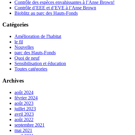
Contrôle des espèces envahissantes à l’Anse Brown!
Contrôle d’EEE et d’EVE à l’Anse Brown
Bioblitz au parc des Hauts-Fonds
Catégories
Amélioration de l'habitat
le fil
Nouvelles
parc des Hauts-Fonds
Quoi de neuf
Sensibilisation et éducation
Toutes catégories
Archives
août 2024
février 2024
août 2023
juillet 2023
avril 2023
août 2022
septembre 2021
mai 2021