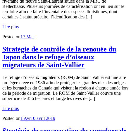
riveraine du fleuve Saint-Laurent située dans la MRC de
Bellechasse. Plusieurs journées de caractérisation ont eu lieu sur le
territoire afin de faire l’inventaire des espèces floristiques, dont
certaines à statut précaire, l’identification des [...]
Lire plus
Posted on
17 Mai
Stratégie de contrôle de la renouée du
Japon dans le refuge d’oiseaux
migrateurs de Saint-Vallier
Le refuge d’oiseaux migrateurs (ROM) de Saint-Vallier est une aire
protégée créée en 1986 afin de protéger les grandes oies des neiges
et les bernaches du Canada qui visitent la région à chaque année lors
de la période de migration. Le ROM de Saint-Vallier couvre une
superficie de 356 hectares et longe les rives de [...]
Lire plus
Posted on
1 Avr
10 avril 2019
Stratégie de conservation du complexe de