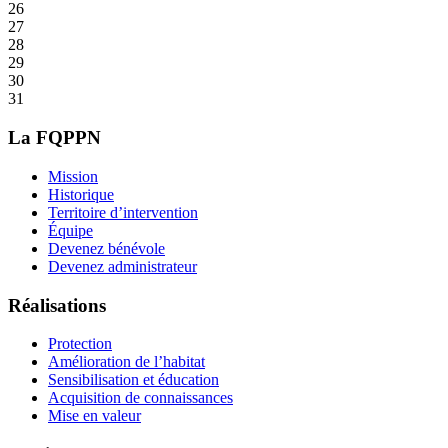
26
27
28
29
30
31
La FQPPN
Mission
Historique
Territoire d’intervention
Équipe
Devenez bénévole
Devenez administrateur
Réalisations
Protection
Amélioration de l’habitat
Sensibilisation et éducation
Acquisition de connaissances
Mise en valeur