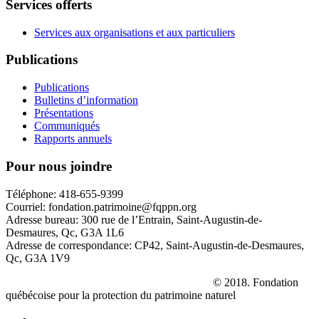
Services offerts
Services aux organisations et aux particuliers
Publications
Publications
Bulletins d’information
Présentations
Communiqués
Rapports annuels
Pour nous joindre
Téléphone: 418-655-9399
Courriel: fondation.patrimoine@fqppn.org
Adresse bureau: 300 rue de l’Entrain, Saint-Augustin-de-
Desmaures, Qc, G3A 1L6
Adresse de correspondance: CP42, Saint-Augustin-de-Desmaures,
Qc, G3A 1V9
La réserve naturelle
Le Parc des Hauts-Fonds
© 2018. Fondation
québécoise pour la protection du patrimoine naturel