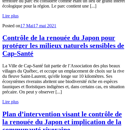
territoire du parc est considéré comme étant un lieu de grand intérêt
écologique pour la région. Le parc contient une [...]
Lire plus
Posted on
17 Mai
17 mai 2021
Contrôle de la renouée du Japon pour
protéger les milieux naturels sensibles de
Cap-Santé
La Ville de Cap-Santé fait partie de l’Association des plus beaux
villages du Québec, et occupe un emplacement de choix sur la rive
du fleuve Saint-Laurent, qu'elle longe sur 10 kilomètres. Ses
écosystèmes riverains abritent une biodiversité riche en espèces
fauniques et floristiques indigènes et, dans certains cas, en situation
précaire. On peut y observer [...]
Lire plus
Plan d’intervention visant le contrôle de
la renouée du Japon et implication de la
communauté riveraine