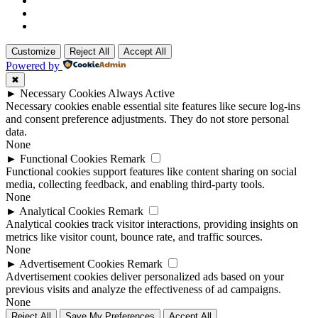
Customize
Reject All
Accept All
Powered by
✖
►
Necessary Cookies
Always Active
Necessary cookies enable essential site features like secure log-ins
and consent preference adjustments. They do not store personal
data.
None
►
Functional Cookies
Remark
Functional cookies support features like content sharing on social
media, collecting feedback, and enabling third-party tools.
None
►
Analytical Cookies
Remark
Analytical cookies track visitor interactions, providing insights on
metrics like visitor count, bounce rate, and traffic sources.
None
►
Advertisement Cookies
Remark
Advertisement cookies deliver personalized ads based on your
previous visits and analyze the effectiveness of ad campaigns.
None
Reject All
Save My Preferences
Accept All