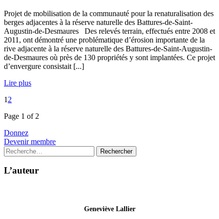
Projet de mobilisation de la communauté pour la renaturalisation des
berges adjacentes à la réserve naturelle des Battures-de-Saint-
Augustin-de-Desmaures Des relevés terrain, effectués entre 2008 et
2011, ont démontré une problématique d’érosion importante de la
rive adjacente à la réserve naturelle des Battures-de-Saint-Augustin-
de-Desmaures où près de 130 propriétés y sont implantées. Ce projet
d’envergure consistait [...]
Lire plus
1
2
Page 1 of 2
Donnez
Devenir membre
Rechercher :
L’auteur
Geneviève Lallier