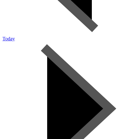
Today