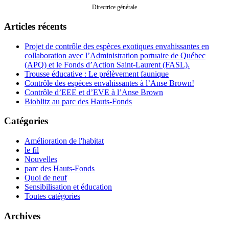
Directrice générale
Articles récents
Projet de contrôle des espèces exotiques envahissantes en
collaboration avec l’Administration portuaire de Québec
(APQ) et le Fonds d’Action Saint-Laurent (FASL).
Trousse éducative : Le prélèvement faunique
Contrôle des espèces envahissantes à l’Anse Brown!
Contrôle d’EEE et d’EVE à l’Anse Brown
Bioblitz au parc des Hauts-Fonds
Catégories
Amélioration de l'habitat
le fil
Nouvelles
parc des Hauts-Fonds
Quoi de neuf
Sensibilisation et éducation
Toutes catégories
Archives