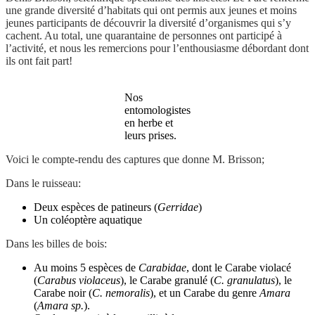
une grande diversité d’habitats qui ont permis aux jeunes et moins
jeunes participants de découvrir la diversité d’organismes qui s’y
cachent. Au total, une quarantaine de personnes ont participé à
l’activité, et nous les remercions pour l’enthousiasme débordant dont
ils ont fait part!
Nos
entomologistes
en herbe et
leurs prises.
Voici le compte-rendu des captures que donne M. Brisson;
Dans le ruisseau:
Deux espèces de patineurs (
Gerridae
)
Un coléoptère aquatique
Dans les billes de bois:
Au moins 5 espèces de
Carabidae
, dont le Carabe violacé
(
Carabus violaceus
), le Carabe granulé (
C. granulatus
), le
Carabe noir (
C. nemoralis
), et un Carabe du genre
Amara
(
Amara sp.
).