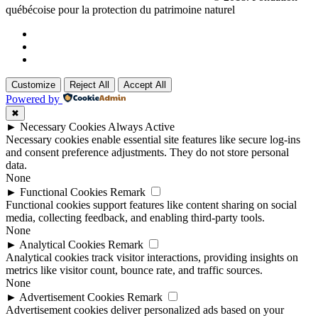
québécoise pour la protection du patrimoine naturel
Customize
Reject All
Accept All
Powered by
✖
►
Necessary Cookies
Always Active
Necessary cookies enable essential site features like secure log-ins
and consent preference adjustments. They do not store personal
data.
None
►
Functional Cookies
Remark
Functional cookies support features like content sharing on social
media, collecting feedback, and enabling third-party tools.
None
►
Analytical Cookies
Remark
Analytical cookies track visitor interactions, providing insights on
metrics like visitor count, bounce rate, and traffic sources.
None
►
Advertisement Cookies
Remark
Advertisement cookies deliver personalized ads based on your