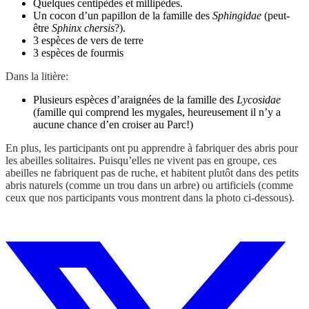
Quelques centipèdes et millipèdes.
Un cocon d’un papillon de la famille des
Sphingidae
(peut-
être
Sphinx chersis
?).
3 espèces de vers de terre
3 espèces de fourmis
Dans la litière:
Plusieurs espèces d’araignées de la famille des
Lycosidae
(famille qui comprend les mygales, heureusement il n’y a
aucune chance d’en croiser au Parc!)
En plus, les participants ont pu apprendre à fabriquer des abris pour
les abeilles solitaires. Puisqu’elles ne vivent pas en groupe, ces
abeilles ne fabriquent pas de ruche, et habitent plutôt dans des petits
abris naturels (comme un trou dans un arbre) ou artificiels (comme
ceux que nos participants vous montrent dans la photo ci-dessous).