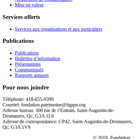
Mise en valeur
Services offerts
Services aux organisations et aux particuliers
Publications
Publications
Bulletins d’information
Présentations
Communiqués
Rapports annuels
Pour nous joindre
Téléphone: 418-655-9399
Courriel: fondation.patrimoine@fqppn.org
Adresse bureau: 300 rue de l’Entrain, Saint-Augustin-de-
Desmaures, Qc, G3A 1L6
Adresse de correspondance: CP42, Saint-Augustin-de-Desmaures,
Qc, G3A 1V9
La réserve naturelle
Le Parc des Hauts-Fonds
© 2018. Fondation