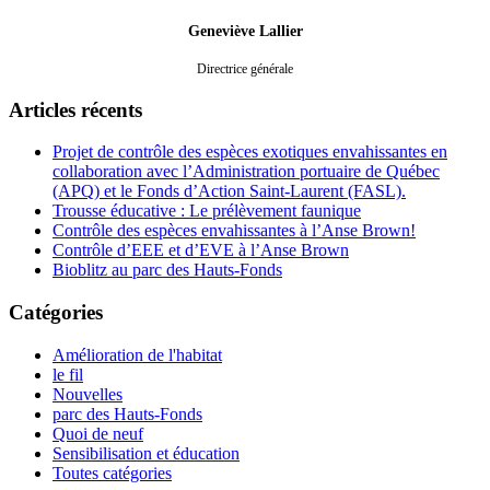
Geneviève Lallier
Directrice générale
Articles récents
Projet de contrôle des espèces exotiques envahissantes en
collaboration avec l’Administration portuaire de Québec
(APQ) et le Fonds d’Action Saint-Laurent (FASL).
Trousse éducative : Le prélèvement faunique
Contrôle des espèces envahissantes à l’Anse Brown!
Contrôle d’EEE et d’EVE à l’Anse Brown
Bioblitz au parc des Hauts-Fonds
Catégories
Amélioration de l'habitat
le fil
Nouvelles
parc des Hauts-Fonds
Quoi de neuf
Sensibilisation et éducation
Toutes catégories