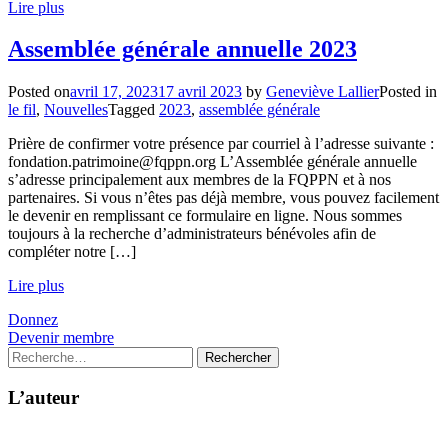
Lire plus
Assemblée générale annuelle 2023
Posted on
avril 17, 2023
17 avril 2023
by
Geneviève Lallier
Posted in
le fil
,
Nouvelles
Tagged
2023
,
assemblée générale
Prière de confirmer votre présence par courriel à l’adresse suivante :
fondation.patrimoine@fqppn.org L’Assemblée générale annuelle
s’adresse principalement aux membres de la FQPPN et à nos
partenaires. Si vous n’êtes pas déjà membre, vous pouvez facilement
le devenir en remplissant ce formulaire en ligne. Nous sommes
toujours à la recherche d’administrateurs bénévoles afin de
compléter notre […]
Lire plus
Donnez
Devenir membre
Rechercher :
L’auteur