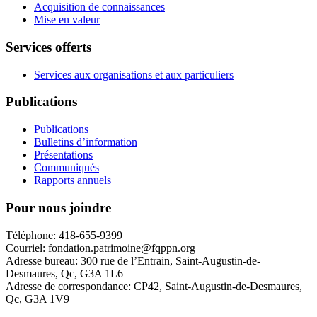
Acquisition de connaissances
Mise en valeur
Services offerts
Services aux organisations et aux particuliers
Publications
Publications
Bulletins d’information
Présentations
Communiqués
Rapports annuels
Pour nous joindre
Téléphone: 418-655-9399
Courriel: fondation.patrimoine@fqppn.org
Adresse bureau: 300 rue de l’Entrain, Saint-Augustin-de-
Desmaures, Qc, G3A 1L6
Adresse de correspondance: CP42, Saint-Augustin-de-Desmaures,
Qc, G3A 1V9