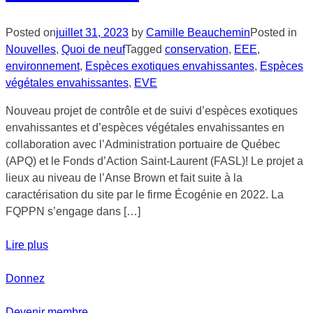
Posted on
juillet 31, 2023
by
Camille Beauchemin
Posted in
Nouvelles
,
Quoi de neuf
Tagged
conservation
,
EEE
,
environnement
,
Espèces exotiques envahissantes
,
Espèces
végétales envahissantes
,
EVE
Nouveau projet de contrôle et de suivi d’espèces exotiques
envahissantes et d’espèces végétales envahissantes en
collaboration avec l’Administration portuaire de Québec
(APQ) et le Fonds d’Action Saint-Laurent (FASL)! Le projet a
lieux au niveau de l’Anse Brown et fait suite à la
caractérisation du site par le firme Écogénie en 2022. La
FQPPN s’engage dans […]
Lire plus
Donnez
Devenir membre