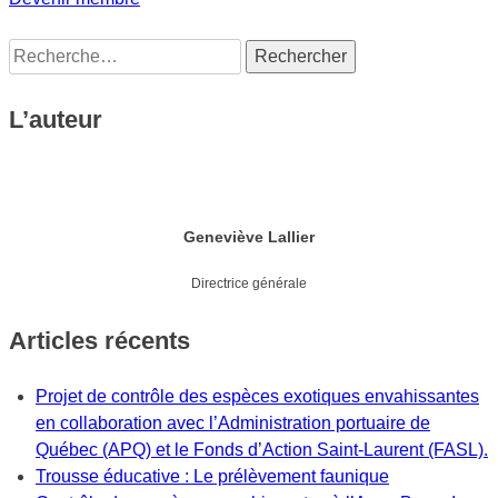
Rechercher :
L’auteur
Geneviève Lallier
Directrice générale
Articles récents
Projet de contrôle des espèces exotiques envahissantes
en collaboration avec l’Administration portuaire de
Québec (APQ) et le Fonds d’Action Saint-Laurent (FASL).
Trousse éducative : Le prélèvement faunique