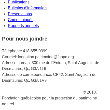
Publications
Bulletins d’information
Présentations
Communiqués
Rapports annuels
Pour nous joindre
Téléphone: 418-655-9399
Courriel: fondation.patrimoine@fqppn.org
Adresse bureau: 300 rue de l’Entrain, Saint-Augustin-de-
Desmaures, Qc, G3A 1L6
Adresse de correspondance: CP42, Saint-Augustin-de-
Desmaures, Qc, G3A 1V9
La réserve naturelle
Le Parc des Hauts-Fonds
© 2018.
Fondation québécoise pour la protection du patrimoine
naturel