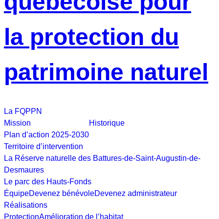
La FQPPN
Mission
Historique
Plan d’action 2025-2030
Territoire d’intervention
La Réserve naturelle des Battures-de-Saint-Augustin-de-
Desmaures
Le parc des Hauts-Fonds
Équipe
Devenez bénévole
Devenez administrateur
Réalisations
Protection
Amélioration de l’habitat