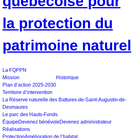
La FQPPN
Mission
Historique
Plan d’action 2025-2030
Territoire d’intervention
La Réserve naturelle des Battures-de-Saint-Augustin-de-
Desmaures
Le parc des Hauts-Fonds
Équipe
Devenez bénévole
Devenez administrateur
Réalisations
Protection
Amélioration de l’habitat