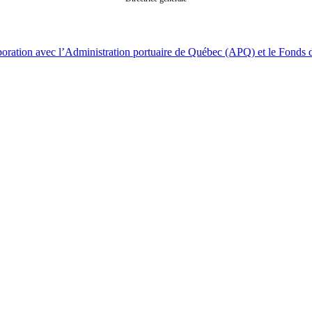
laboration avec l’Administration portuaire de Québec (APQ) et le Fonds