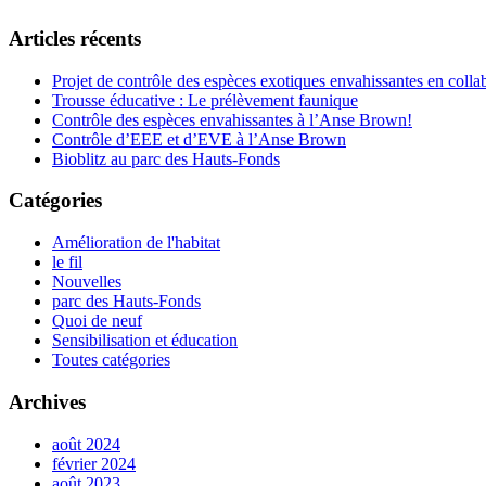
Articles récents
Projet de contrôle des espèces exotiques envahissantes en col
Trousse éducative : Le prélèvement faunique
Contrôle des espèces envahissantes à l’Anse Brown!
Contrôle d’EEE et d’EVE à l’Anse Brown
Bioblitz au parc des Hauts-Fonds
Catégories
Amélioration de l'habitat
le fil
Nouvelles
parc des Hauts-Fonds
Quoi de neuf
Sensibilisation et éducation
Toutes catégories
Archives
août 2024
février 2024
août 2023