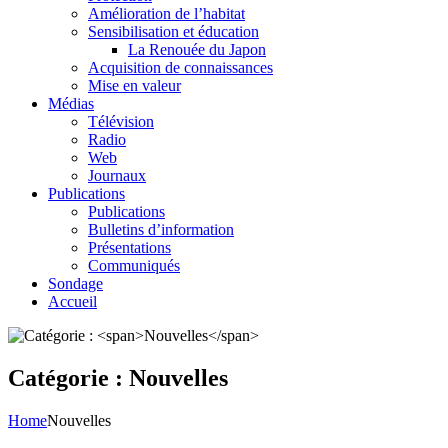
Amélioration de l’habitat
Sensibilisation et éducation
La Renouée du Japon
Acquisition de connaissances
Mise en valeur
Médias
Télévision
Radio
Web
Journaux
Publications
Publications
Bulletins d’information
Présentations
Communiqués
Sondage
Accueil
Catégorie :
Nouvelles
Home
Nouvelles