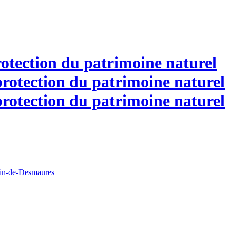
otection du patrimoine naturel
tin-de-Desmaures