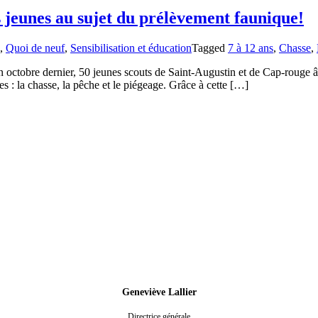
 jeunes au sujet du prélèvement faunique!
,
Quoi de neuf
,
Sensibilisation et éducation
Tagged
7 à 12 ans
,
Chasse
,
octobre dernier, 50 jeunes scouts de Saint-Augustin et de Cap-rouge âgé
s : la chasse, la pêche et le piégeage. Grâce à cette […]
Geneviève Lallier
Directrice générale