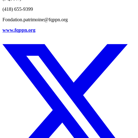
(418) 655-9399
Fondation.patrimoine@fqppn.org
www.fqppn.org