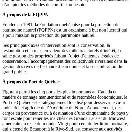
d’adapter les méthodes de contrôle au besoin.
À propos de la FQPPN
Fondée en 1981, la Fondation québécoise pour la protection du
patrimoine naturel (FQPPN) est un organisme à but non lucratif qui
a pour mission la protection du patrimoine naturel.
Ses principaux axes d’intervention sont la conservation, la
restauration et la mise en valeur des milieux naturels d’intérêt, la
saine gestion des propriétés faisant l’objet d’ententes légales de
conservation, l’accompagnement des collectivités riveraines dans la
gestion des rives de l’estuaire d’eau douce et la sensibilisation du
grand public.
À propos du Port de Québec
Figurant parmi les cinq ports les plus importants au Canada en
matière de tonnage manutentionné et de retombées économiques, le
Port de Québec est stratégiquement localisé pour desservir le cœur
industriel et agricole de l’Amérique du Nord. Annuellement, des
cargos en provenance ou à destination d’une cinquantaine de pays y
font escale pour relier les marchés des Grands Lacs et du Midwest
américain au reste du monde. Vingt pour cent du territoire portuaire,
qui s’étend de Beauport à la Rive-Sud, est consacré aux activités