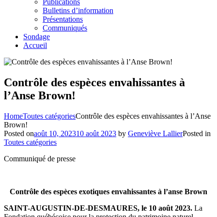
Publications
Bulletins d’information
Présentations
Communiqués
Sondage
Accueil
Contrôle des espèces envahissantes à
l’Anse Brown!
Home
Toutes catégories
Contrôle des espèces envahissantes à l’Anse
Brown!
Posted on
août 10, 2023
10 août 2023
by
Geneviève Lallier
Posted in
Toutes catégories
Communiqué de presse
Contrôle des espèces exotiques envahissantes à l’anse Brown
SAINT-AUGUSTIN-DE-DESMAURES, le 10 août 2023.
La
Fondation québécoise pour la protection du patrimoine naturel