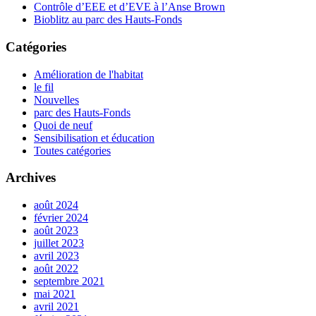
Contrôle d’EEE et d’EVE à l’Anse Brown
Bioblitz au parc des Hauts-Fonds
Catégories
Amélioration de l'habitat
le fil
Nouvelles
parc des Hauts-Fonds
Quoi de neuf
Sensibilisation et éducation
Toutes catégories
Archives
août 2024
février 2024
août 2023
juillet 2023
avril 2023
août 2022
septembre 2021
mai 2021
avril 2021