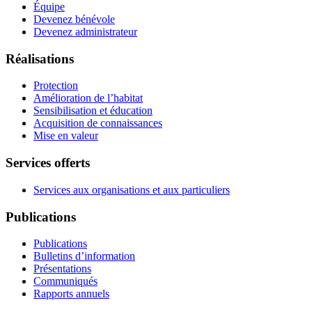
Équipe
Devenez bénévole
Devenez administrateur
Réalisations
Protection
Amélioration de l’habitat
Sensibilisation et éducation
Acquisition de connaissances
Mise en valeur
Services offerts
Services aux organisations et aux particuliers
Publications
Publications
Bulletins d’information
Présentations
Communiqués
Rapports annuels