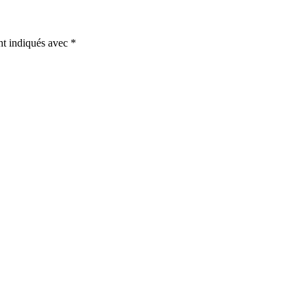
nt indiqués avec
*