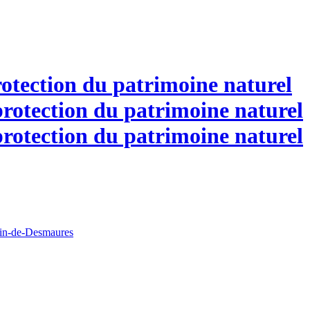
otection du patrimoine naturel
tin-de-Desmaures