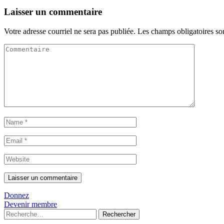
post
l'article
Laisser un commentaire
Votre adresse courriel ne sera pas publiée.
Les champs obligatoires so
Donnez
Devenir membre
Rechercher :