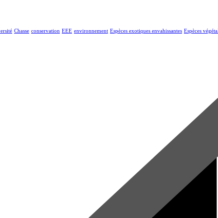
ersité
Chasse
conservation
EEE
environnement
Espèces exotiques envahissantes
Espèces végéta