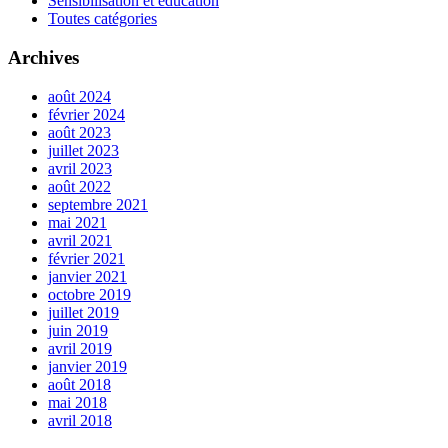
Sensibilisation et éducation
Toutes catégories
Archives
août 2024
février 2024
août 2023
juillet 2023
avril 2023
août 2022
septembre 2021
mai 2021
avril 2021
février 2021
janvier 2021
octobre 2019
juillet 2019
juin 2019
avril 2019
janvier 2019
août 2018
mai 2018
avril 2018