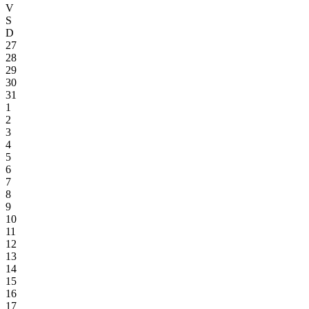
V
S
D
27
28
29
30
31
1
2
3
4
5
6
7
8
9
10
11
12
13
14
15
16
17