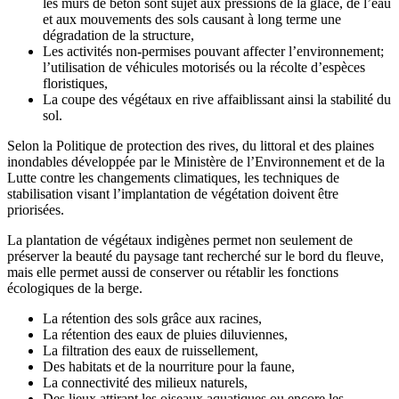
les murs de béton sont sujet aux pressions de la glace, de l’eau
et aux mouvements des sols causant à long terme une
dégradation de la structure,
Les activités non-permises pouvant affecter l’environnement;
l’utilisation de véhicules motorisés ou la récolte d’espèces
floristiques,
La coupe des végétaux en rive affaiblissant ainsi la stabilité du
sol.
Selon la Politique de protection des rives, du littoral et des plaines
inondables développée par le Ministère de l’Environnement et de la
Lutte contre les changements climatiques, les techniques de
stabilisation visant l’implantation de végétation doivent être
priorisées.
La plantation de végétaux indigènes permet non seulement de
préserver la beauté du paysage tant recherché sur le bord du fleuve,
mais elle permet aussi de conserver ou rétablir les fonctions
écologiques de la berge.
La rétention des sols grâce aux racines,
La rétention des eaux de pluies diluviennes,
La filtration des eaux de ruissellement,
Des habitats et de la nourriture pour la faune,
La connectivité des milieux naturels,
Des lieux attirant les oiseaux aquatiques ou encore les