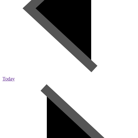
Today