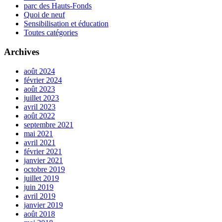
parc des Hauts-Fonds
Quoi de neuf
Sensibilisation et éducation
Toutes catégories
Archives
août 2024
février 2024
août 2023
juillet 2023
avril 2023
août 2022
septembre 2021
mai 2021
avril 2021
février 2021
janvier 2021
octobre 2019
juillet 2019
juin 2019
avril 2019
janvier 2019
août 2018