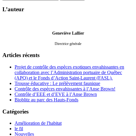
L’auteur
Geneviève Lallier
Directrice générale
Articles récents
Projet de contrôle des espèces exotiques envahissantes en
collaboration avec l’Administration portuaire de Québec
(APQ) et le Fonds d’Action Saint-Laurent (FASL).
Trousse éducative : Le prélèvement faunique
Contrôle des espèces envahissantes à l’Anse Brown!
Contrôle d’EEE et d’EVE à l’Anse Brown
Bioblitz au parc des Hauts-Fonds
Catégories
Amélioration de l'habitat
le fil
Nouvelles