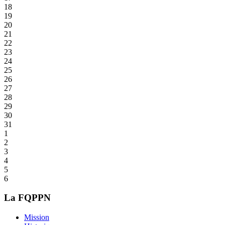
18
19
20
21
22
23
24
25
26
27
28
29
30
31
1
2
3
4
5
6
La FQPPN
Mission