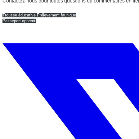
Contactez-nous pour toutes questions ou commentaires en lie
Trousse éducative Prélèvement faunique
Passeport apprenti