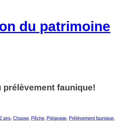
u prélèvement faunique!
2 ans
,
Chasse
,
Pêche
,
Piégeage
,
Prélèvement faunique
,