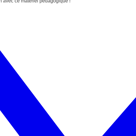
n avec ce matériel pédagogique !