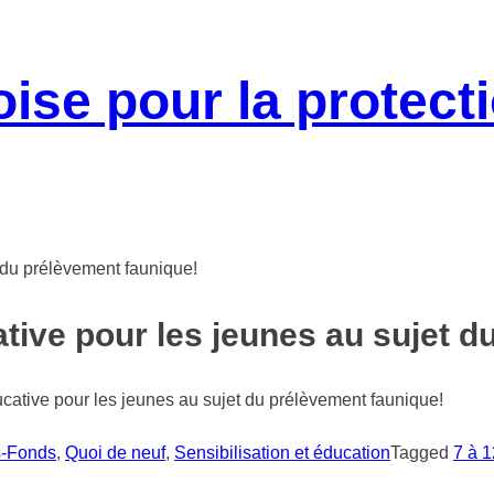
tive pour les jeunes au sujet d
cative pour les jeunes au sujet du prélèvement faunique!
s-Fonds
,
Quoi de neuf
,
Sensibilisation et éducation
Tagged
7 à 1