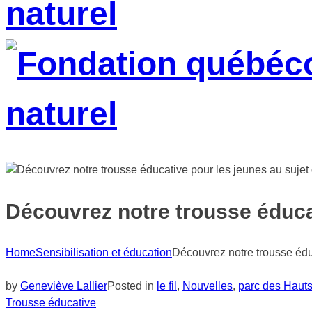
Découvrez notre trousse éduca
Home
Sensibilisation et éducation
Découvrez notre trousse édu
by
Geneviève Lallier
Posted in
le fil
,
Nouvelles
,
parc des Haut
Trousse éducative