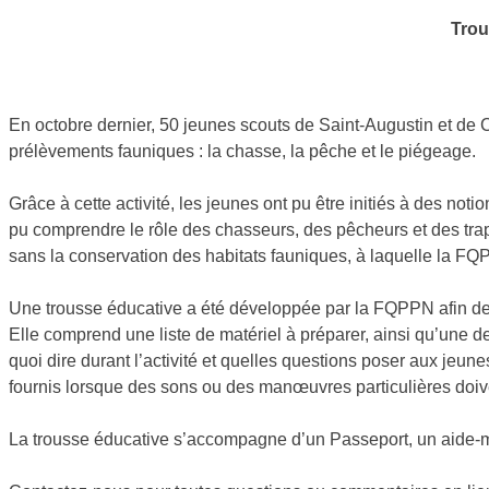
Trou
En octobre dernier, 50 jeunes scouts de Saint-Augustin et de C
prélèvements fauniques : la chasse, la pêche et le piégeage.
Grâce à cette activité, les jeunes ont pu être initiés à des not
pu comprendre le rôle des chasseurs, des pêcheurs et des trap
sans la conservation des habitats fauniques, à laquelle la FQ
Une trousse éducative a été développée par la FQPPN afin de 
Elle comprend une liste de matériel à préparer, ainsi qu’une d
quoi dire durant l’activité et quelles questions poser aux jeu
fournis lorsque des sons ou des manœuvres particulières doivent
La trousse éducative s’accompagne d’un Passeport, un aide-mém