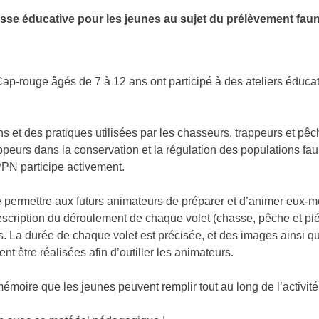
sse éducative pour les jeunes au sujet du prélèvement fau
ap-rouge âgés de 7 à 12 ans ont participé à des ateliers éducati
ions et des pratiques utilisées par les chasseurs, trappeurs et pê
peurs dans la conservation et la régulation des populations fau
PPN participe activement.
permettre aux futurs animateurs de préparer et d’animer eux-mê
escription du déroulement de chaque volet (chasse, pêche et pié
nes. La durée de chaque volet est précisée, et des images ainsi 
 être réalisées afin d’outiller les animateurs.
oire que les jeunes peuvent remplir tout au long de l’activité