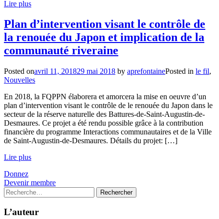
Lire plus
Plan d’intervention visant le contrôle de
la renouée du Japon et implication de la
communauté riveraine
Posted on
avril 11, 2018
29 mai 2018
by
aprefontaine
Posted in
le fil
,
Nouvelles
En 2018, la FQPPN élaborera et amorcera la mise en oeuvre d’un
plan d’intervention visant le contrôle de le renouée du Japon dans le
secteur de la réserve naturelle des Battures-de-Saint-Augustin-de-
Desmaures. Ce projet a été rendu possible grâce à la contribution
financière du programme Interactions communautaires et de la Ville
de Saint-Augustin-de-Desmaures. Détails du projet: […]
Lire plus
Donnez
Devenir membre
Rechercher :
L’auteur