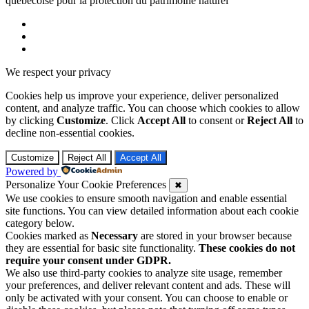
québécoise pour la protection du patrimoine naturel
We respect your privacy
Cookies help us improve your experience, deliver personalized
content, and analyze traffic. You can choose which cookies to allow
by clicking
Customize
. Click
Accept All
to consent or
Reject All
to
decline non-essential cookies.
Customize
Reject All
Accept All
Powered by
Personalize Your Cookie Preferences
✖
We use cookies to ensure smooth navigation and enable essential
site functions. You can view detailed information about each cookie
category below.
Cookies marked as
Necessary
are stored in your browser because
they are essential for basic site functionality.
These cookies do not
require your consent under GDPR.
We also use third-party cookies to analyze site usage, remember
your preferences, and deliver relevant content and ads. These will
only be activated with your consent. You can choose to enable or