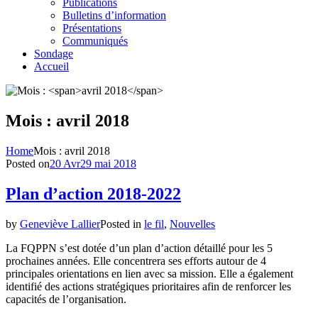
Publications
Bulletins d’information
Présentations
Communiqués
Sondage
Accueil
Mois :
avril 2018
Home
Mois :
avril 2018
Posted on
20 Avr
29 mai 2018
Plan d’action 2018-2022
by
Geneviève Lallier
Posted in
le fil
,
Nouvelles
La FQPPN s’est dotée d’un plan d’action détaillé pour les 5
prochaines années. Elle concentrera ses efforts autour de 4
principales orientations en lien avec sa mission. Elle a également
identifié des actions stratégiques prioritaires afin de renforcer les
capacités de l’organisation.