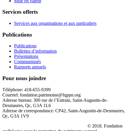
Mise en valeur
Services offerts
Services aux organisations et aux particuliers
Publications
Publications
Bulletins d’information
Présentations
Communiqués
Rapports annuels
Pour nous joindre
Téléphone: 418-655-9399
Courriel: fondation.patrimoine@fqppn.org
Adresse bureau: 300 rue de l’Entrain, Saint-Augustin-de-
Desmaures, Qc, G3A 1L6
Adresse de correspondance: CP42, Saint-Augustin-de-Desmaures,
Qc, G3A 1V9
La réserve naturelle
Le Parc des Hauts-Fonds
© 2018. Fondation