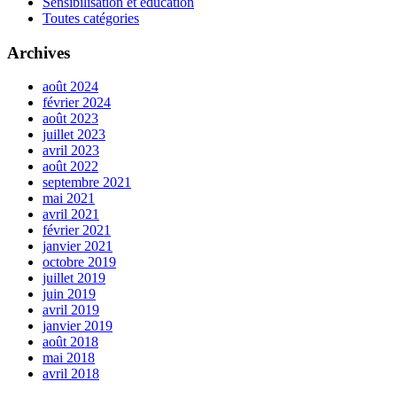
Sensibilisation et éducation
Toutes catégories
Archives
août 2024
février 2024
août 2023
juillet 2023
avril 2023
août 2022
septembre 2021
mai 2021
avril 2021
février 2021
janvier 2021
octobre 2019
juillet 2019
juin 2019
avril 2019
janvier 2019
août 2018
mai 2018
avril 2018