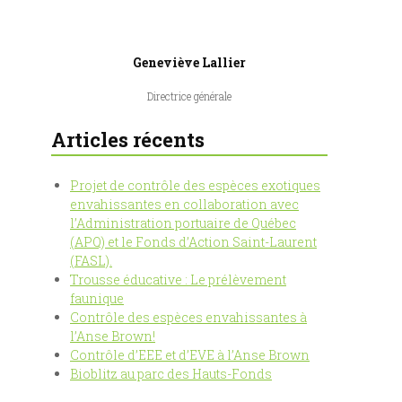
Geneviève Lallier
Directrice générale
Articles récents
Projet de contrôle des espèces exotiques
envahissantes en collaboration avec
l’Administration portuaire de Québec
(APQ) et le Fonds d’Action Saint-Laurent
(FASL).
Trousse éducative : Le prélèvement
faunique
Contrôle des espèces envahissantes à
l’Anse Brown!
Contrôle d’EEE et d’EVE à l’Anse Brown
Bioblitz au parc des Hauts-Fonds