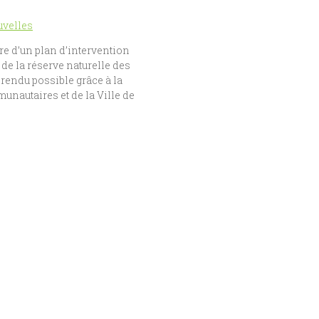
velles
re d’un plan d’intervention
 de la réserve naturelle des
 rendu possible grâce à la
nautaires et de la Ville de