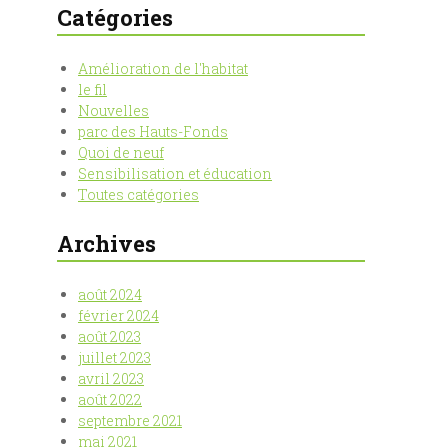
Catégories
Amélioration de l'habitat
le fil
Nouvelles
parc des Hauts-Fonds
Quoi de neuf
Sensibilisation et éducation
Toutes catégories
Archives
août 2024
février 2024
août 2023
juillet 2023
avril 2023
août 2022
septembre 2021
mai 2021