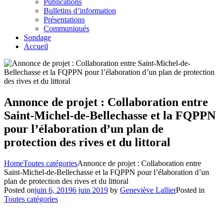
Publications
Bulletins d’information
Présentations
Communiqués
Sondage
Accueil
Annonce de projet : Collaboration entre
Saint-Michel-de-Bellechasse et la FQPPN
pour l’élaboration d’un plan de
protection des rives et du littoral
Home
Toutes catégories
Annonce de projet : Collaboration entre
Saint-Michel-de-Bellechasse et la FQPPN pour l’élaboration d’un
plan de protection des rives et du littoral
Posted on
juin 6, 2019
6 juin 2019
by
Geneviève Lallier
Posted in
Toutes catégories