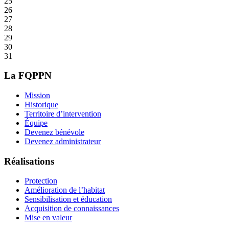
25
26
27
28
29
30
31
La FQPPN
Mission
Historique
Territoire d’intervention
Équipe
Devenez bénévole
Devenez administrateur
Réalisations
Protection
Amélioration de l’habitat
Sensibilisation et éducation
Acquisition de connaissances
Mise en valeur