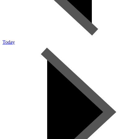
Today