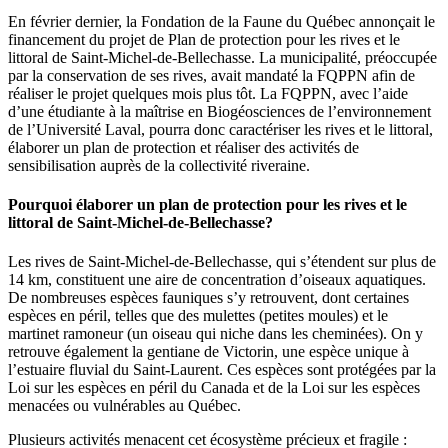
En février dernier, la Fondation de la Faune du Québec annonçait le
financement du projet de Plan de protection pour les rives et le
littoral de Saint-Michel-de-Bellechasse. La municipalité, préoccupée
par la conservation de ses rives, avait mandaté la FQPPN afin de
réaliser le projet quelques mois plus tôt. La FQPPN, avec l’aide
d’une étudiante à la maîtrise en Biogéosciences de l’environnement
de l’Université Laval, pourra donc caractériser les rives et le littoral,
élaborer un plan de protection et réaliser des activités de
sensibilisation auprès de la collectivité riveraine.
Pourquoi élaborer un plan de protection pour les rives et le
littoral de Saint-Michel-de-Bellechasse?
Les rives de Saint-Michel-de-Bellechasse, qui s’étendent sur plus de
14 km, constituent une aire de concentration d’oiseaux aquatiques.
De nombreuses espèces fauniques s’y retrouvent, dont certaines
espèces en péril, telles que des mulettes (petites moules) et le
martinet ramoneur (un oiseau qui niche dans les cheminées). On y
retrouve également la gentiane de Victorin, une espèce unique à
l’estuaire fluvial du Saint-Laurent. Ces espèces sont protégées par la
Loi sur les espèces en péril du Canada et de la Loi sur les espèces
menacées ou vulnérables au Québec.
Plusieurs activités menacent cet écosystème précieux et fragile :