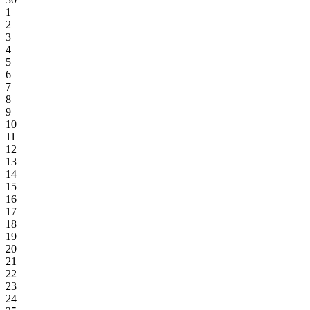
1
2
3
4
5
6
7
8
9
10
11
12
13
14
15
16
17
18
19
20
21
22
23
24