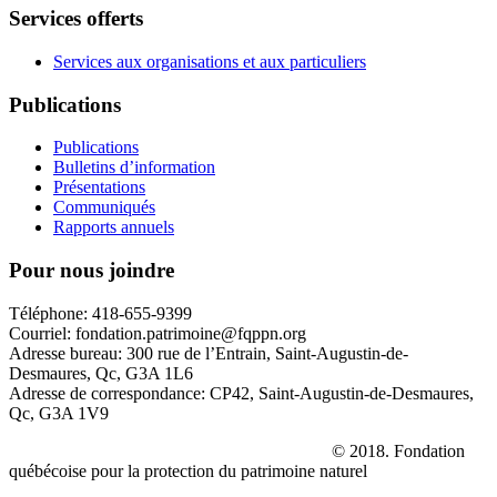
Services offerts
Services aux organisations et aux particuliers
Publications
Publications
Bulletins d’information
Présentations
Communiqués
Rapports annuels
Pour nous joindre
Téléphone: 418-655-9399
Courriel: fondation.patrimoine@fqppn.org
Adresse bureau: 300 rue de l’Entrain, Saint-Augustin-de-
Desmaures, Qc, G3A 1L6
Adresse de correspondance: CP42, Saint-Augustin-de-Desmaures,
Qc, G3A 1V9
La réserve naturelle
Le Parc des Hauts-Fonds
© 2018. Fondation
québécoise pour la protection du patrimoine naturel