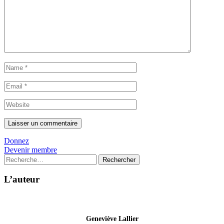
Donnez
Devenir membre
Rechercher :
L’auteur
Geneviève Lallier