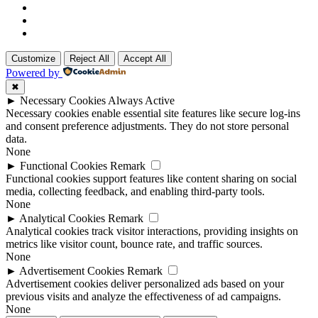
Customize
Reject All
Accept All
Powered by
✖
►
Necessary Cookies
Always Active
Necessary cookies enable essential site features like secure log-ins
and consent preference adjustments. They do not store personal
data.
None
►
Functional Cookies
Remark
Functional cookies support features like content sharing on social
media, collecting feedback, and enabling third-party tools.
None
►
Analytical Cookies
Remark
Analytical cookies track visitor interactions, providing insights on
metrics like visitor count, bounce rate, and traffic sources.
None
►
Advertisement Cookies
Remark
Advertisement cookies deliver personalized ads based on your
previous visits and analyze the effectiveness of ad campaigns.
None