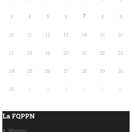
7
3
4
5
6
8
9
10
11
12
13
14
15
16
17
18
19
20
21
22
23
24
25
26
27
28
29
30
31
1
2
3
4
5
6
La FQPPN
Mission