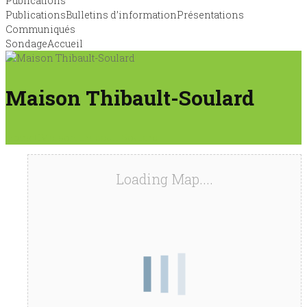
Publications
Publications
Bulletins d’information
Présentations
Communiqués
Sondage
Accueil
Maison Thibault-Soulard
Home
Maison Thibault-Soulard
Loading Map....