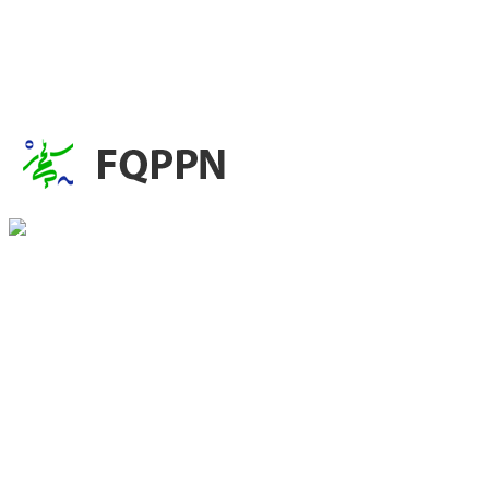
patrimoine naturel