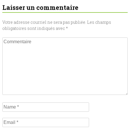
Laisser un commentaire
de
l'article
Votre adresse courriel ne sera pas publiée.
Les champs
obligatoires sont indiqués avec
*