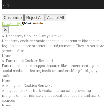
Customize
Reject All
Accept All
Powered by
✖
►
Necessary Cookies
Always Active
Necessary cookies enable essential site features like secure
log-ins and consent preference adjustments. They do not store
personal data.
None
►
Functional Cookies
Remark
Functional cookies support features like content sharing on
social media, collecting feedback, and enabling third-party
tools.
None
►
Analytical Cookies
Remark
Analytical cookies track visitor interactions, providing
insights on metrics like visitor count, bounce rate, and traffic
sources.
None