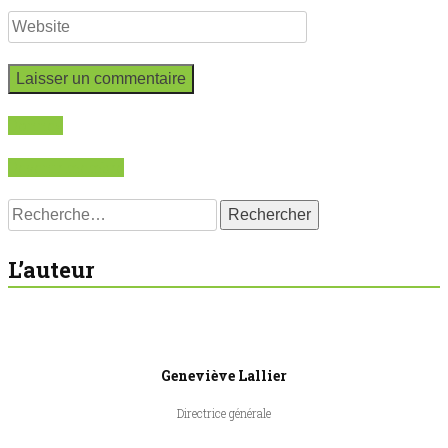
Donnez
Devenir membre
Rechercher :
L’auteur
Geneviève Lallier
Directrice générale