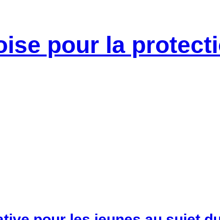
tive pour les jeunes au sujet d