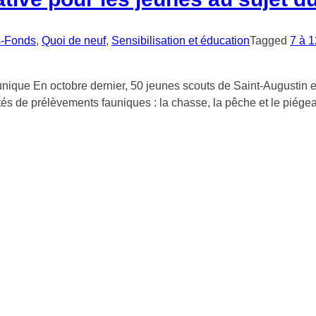
s-Fonds
,
Quoi de neuf
,
Sensibilisation et éducation
Tagged
7 à 1
nique En octobre dernier, 50 jeunes scouts de Saint-Augustin et
ités de prélèvements fauniques : la chasse, la pêche et le piége