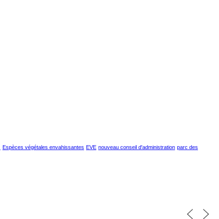
s
Espèces végétales envahissantes
EVE
nouveau conseil d'administration
parc des