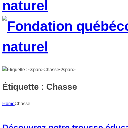
Étiquette :
Chasse
Home
Chasse
Découvrez notre trousse éduca