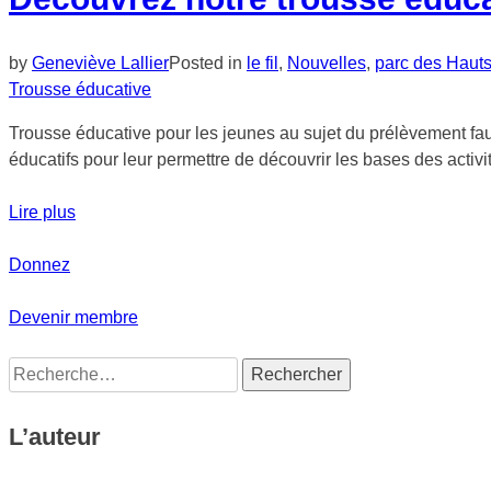
by
Geneviève Lallier
Posted in
le fil
,
Nouvelles
,
parc des Haut
Trousse éducative
Trousse éducative pour les jeunes au sujet du prélèvement fau
éducatifs pour leur permettre de découvrir les bases des activ
Lire plus
Donnez
Devenir membre
Rechercher :
L’auteur