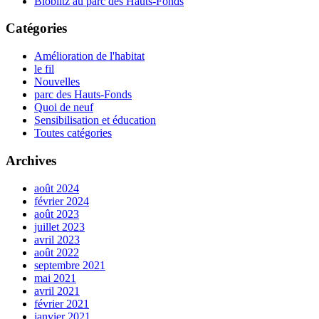
Bioblitz au parc des Hauts-Fonds
Catégories
Amélioration de l'habitat
le fil
Nouvelles
parc des Hauts-Fonds
Quoi de neuf
Sensibilisation et éducation
Toutes catégories
Archives
août 2024
février 2024
août 2023
juillet 2023
avril 2023
août 2022
septembre 2021
mai 2021
avril 2021
février 2021
janvier 2021