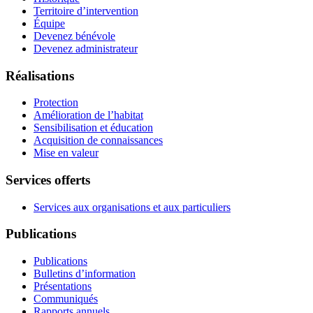
Territoire d’intervention
Équipe
Devenez bénévole
Devenez administrateur
Réalisations
Protection
Amélioration de l’habitat
Sensibilisation et éducation
Acquisition de connaissances
Mise en valeur
Services offerts
Services aux organisations et aux particuliers
Publications
Publications
Bulletins d’information
Présentations
Communiqués
Rapports annuels