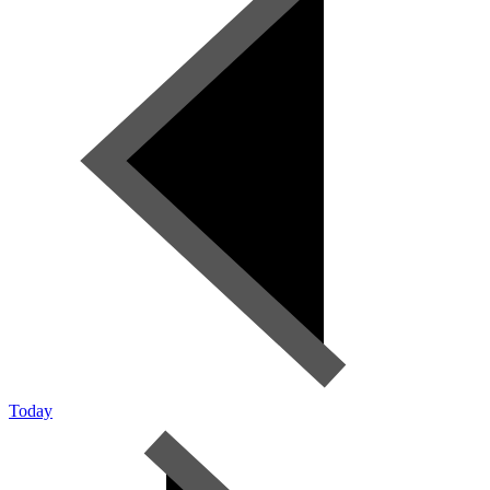
Today