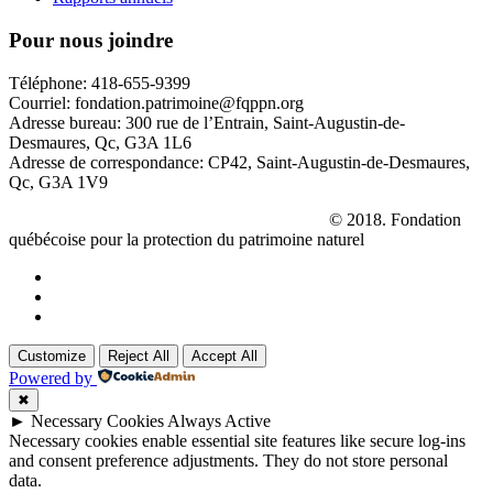
Pour nous joindre
Téléphone: 418-655-9399
Courriel: fondation.patrimoine@fqppn.org
Adresse bureau: 300 rue de l’Entrain, Saint-Augustin-de-
Desmaures, Qc, G3A 1L6
Adresse de correspondance: CP42, Saint-Augustin-de-Desmaures,
Qc, G3A 1V9
La réserve naturelle
Le Parc des Hauts-Fonds
© 2018. Fondation
québécoise pour la protection du patrimoine naturel
Customize
Reject All
Accept All
Powered by
✖
►
Necessary Cookies
Always Active
Necessary cookies enable essential site features like secure log-ins
and consent preference adjustments. They do not store personal
data.