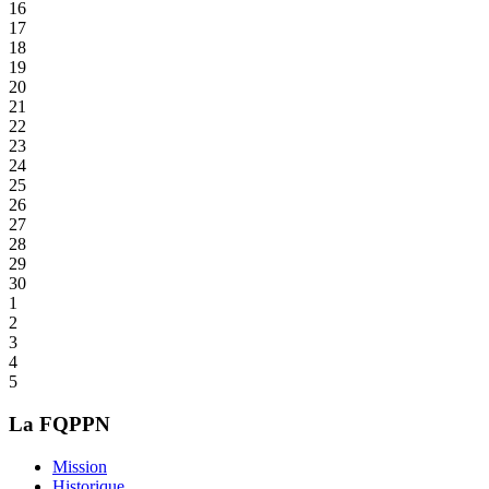
16
17
18
19
20
21
22
23
24
25
26
27
28
29
30
1
2
3
4
5
La FQPPN
Mission
Historique