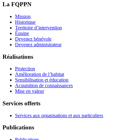
La FQPPN
Mission
Historique
Territoire d’intervention
Équipe
Devenez bénévole
Devenez administrateur
Réalisations
Protection
Amélioration de l’habitat
Sensibilisation et éducation
Acquisition de connaissances
Mise en valeur
Services offerts
Services aux organisations et aux particuliers
Publications
Publications