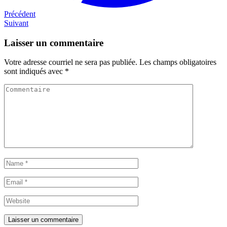
Navigation
Précédent
Précédent
Next
Suivant
de
post
l'article
Laisser un commentaire
Votre adresse courriel ne sera pas publiée.
Les champs obligatoires
sont indiqués avec
*