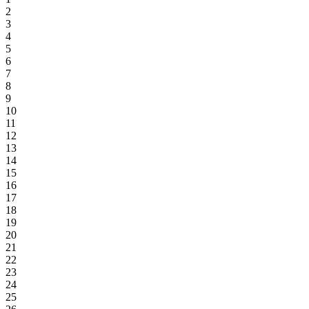
2
3
4
5
6
7
8
9
10
11
12
13
14
15
16
17
18
19
20
21
22
23
24
25