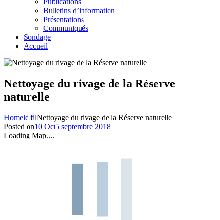
Publications
Bulletins d’information
Présentations
Communiqués
Sondage
Accueil
Nettoyage du rivage de la Réserve
naturelle
Home
le fil
Nettoyage du rivage de la Réserve naturelle
Posted on
10 Oct
5 septembre 2018
Loading Map....