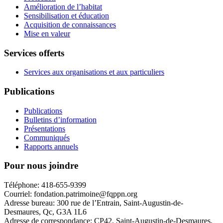
Amélioration de l’habitat
Sensibilisation et éducation
Acquisition de connaissances
Mise en valeur
Services offerts
Services aux organisations et aux particuliers
Publications
Publications
Bulletins d’information
Présentations
Communiqués
Rapports annuels
Pour nous joindre
Téléphone: 418-655-9399
Courriel: fondation.patrimoine@fqppn.org
Adresse bureau: 300 rue de l’Entrain, Saint-Augustin-de-
Desmaures, Qc, G3A 1L6
Adresse de correspondance: CP42, Saint-Augustin-de-Desmaures,