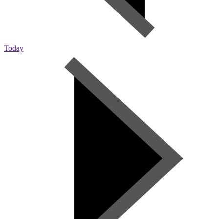
Today