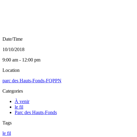
Date/Time
10/10/2018
9:00 am - 12:00 pm
Location
parc des Hauts-Fonds-FQPPN
Categories
À venir
le fil
Parc des Hauts-Fonds
Tags
le fil