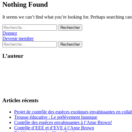
Nothing Found
It seems we can’t find what you’re looking for. Perhaps searching can
Rechercher :
Donnez
Devenir membre
Rechercher :
L’auteur
Articles récents
Projet de contrôle des espèces exotiques envahissantes en col
Trousse éducative : Le prélèvement faunique
Contrôle des espèces envahissantes à l’Anse Brown!
Contrôle d’EEE et d’EVE à l’Anse Brown