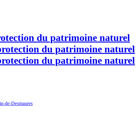
otection du patrimoine naturel
tin-de-Desmaures