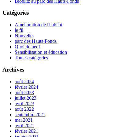
Bioblitz au parc des Hauts-Fonds
Catégories
Amélioration de l'habitat
le fil
Nouvelles
parc des Hauts-Fonds
Quoi de neuf
Sensibilisation et éducation
Toutes catégories
Archives
août 2024
février 2024
août 2023
juillet 2023
avril 2023
août 2022
septembre 2021
mai 2021
avril 2021
février 2021
janvier 2021